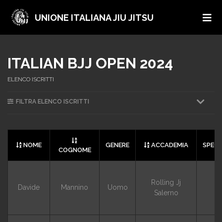
UNIONE ITALIANA JIU JITSU
ITALIAN BJJ OPEN 2024
ELENCO ISCRITTI
FILTRA ELENCO ISCRITTI
NOME
GENERE
ACCADEMIA
SPECI
COGNOME
Rolling Jj
Davide
Mannino
Uomo
G
Salerno