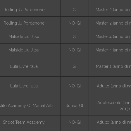
Rolling JJ Pordenone
GI
Master 2 (anno di 
Rolling JJ Pordenone
NO-GI
Master 2 (anno di 
Matside Jiu Jitsu
GI
Master 4 (anno di 
Matside Jiu Jitsu
NO-GI
Master 4 (anno di 
Luta Livre Italia
GI
Master 1 (anno di 
Luta Livre Italia
NO-GI
Adulto (anno di n
Adolescente (anno
tito Academy Of Martial Arts
Junior GI
2013)
Shoot Team Academy
NO-GI
Adulto (anno di n