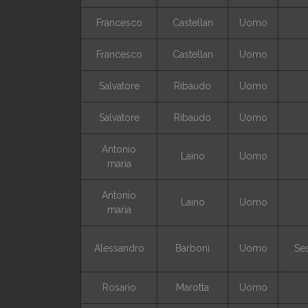
Francesco
Castellan
Uomo
Francesco
Castellan
Uomo
Salvatore
Ribaudo
Uomo
Salvatore
Ribaudo
Uomo
Antonio
Laino
Uomo
maria
Antonio
Laino
Uomo
maria
Alessandro
Barboni
Uomo
Ses
Rosario
Marotta
Uomo