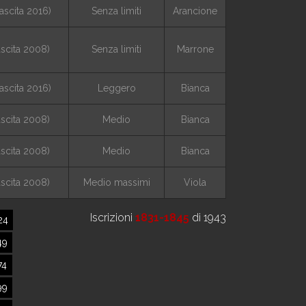
nascita 2016)
Senza limiti
Arancione
ascita 2008)
Senza limiti
Marrone
nascita 2016)
Leggero
Bianca
ascita 2008)
Medio
Bianca
ascita 2008)
Medio
Bianca
ascita 2008)
Medio massimi
Viola
Iscrizioni
1831-1845
di 1943
24
49
74
99