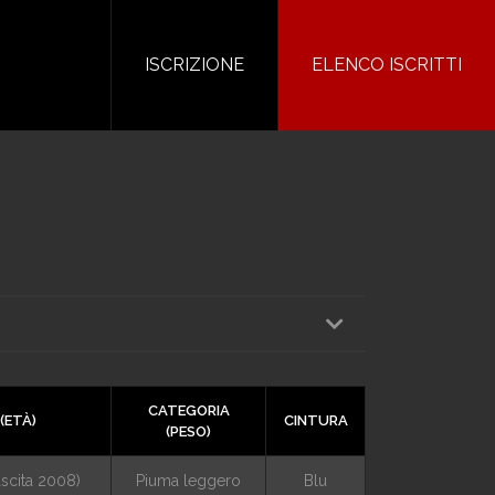
ISCRIZIONE
ELENCO ISCRITTI
CATEGORIA
(ETÀ)
CINTURA
(PESO)
ascita 2008)
Piuma leggero
Blu