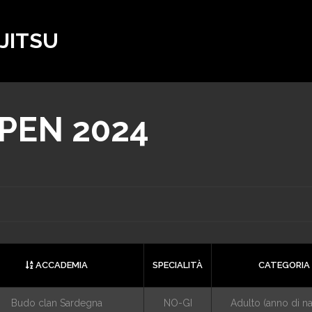
 JITSU
OPEN 2024
ACCADEMIA
SPECIALITÀ
CATEGORIA 
Budo clan Sardegna
NO-GI
Adulto (anno di n