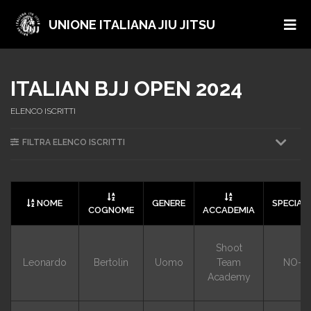
UNIONE ITALIANA JIU JITSU
ITALIAN BJJ OPEN 2024
ELENCO ISCRITTI
FILTRA ELENCO ISCRITTI
NOME
GENERE
SPECIAL
COGNOME
ACCADEMIA
Shoot
Leonardo
Bertolin
Uomo
Team
NO-G
Academy