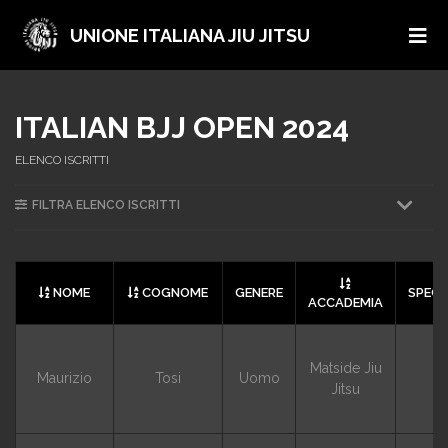
UNIONE ITALIANA JIU JITSU
ITALIAN BJJ OPEN 2024
ELENCO ISCRITTI
FILTRA ELENCO ISCRITTI
NOME
COGNOME
GENERE
SPECI
ACCADEMIA
Matside Jiu
Maurizio
Tosi
Uomo
G
Jitsu