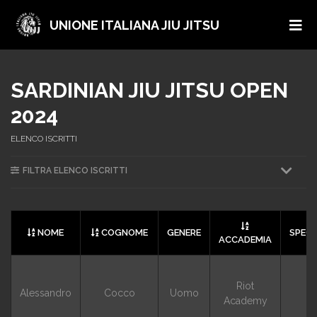
UNIONE ITALIANA JIU JITSU
SARDINIAN JIU JITSU OPEN
2024
ELENCO ISCRITTI
FILTRA ELENCO ISCRITTI
NOME
COGNOME
GENERE
SPECI
ACCADEMIA
Riot
Alessandro
Cocco
Uomo
G
Academy