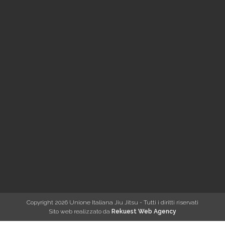
Copyright 2026 Unione Italiana Jiu Jitsu - Tutti i diritti riservati
Sito web realizzato da
Rekuest Web Agency